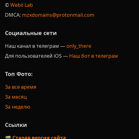
©️
Webii Lab
DMCA:
mzxdomains@protonmail.com
Социальные сети
Наш канал в телеграм —
only_there
Для пользователей iOS —
Наш бот в телеграм
Топ Фото:
За все время
За месяц
За неделю
Ссылки
🗃️ Старая версия сайта