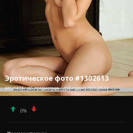
Эротическое фото #1302613
681x1024
65 просмотров
Добавлено 2022-08-01
0%