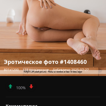
Эротическое фото #1408460
801x1200
123 просмотров
Добавлено 2025-07-27
100%
Комментарии