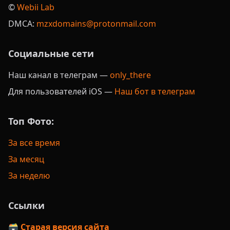
©️
Webii Lab
DMCA:
mzxdomains@protonmail.com
Социальные сети
Наш канал в телеграм —
only_there
Для пользователей iOS —
Наш бот в телеграм
Топ Фото:
За все время
За месяц
За неделю
Ссылки
🗃️ Старая версия сайта