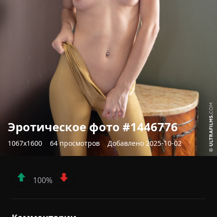
Эротическое фото #1446776
1067x1600
64 просмотров
Добавлено 2025-10-02
100%