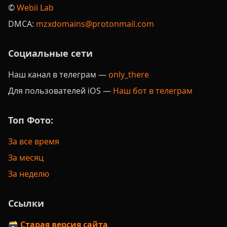
©️
Webii Lab
DMCA:
mzxdomains@protonmail.com
Социальные сети
Наш канал в телеграм —
only_there
Для пользователей iOS —
Наш бот в телеграм
Топ Фото:
За все время
За месяц
За неделю
Ссылки
🗃️ Старая версия сайта