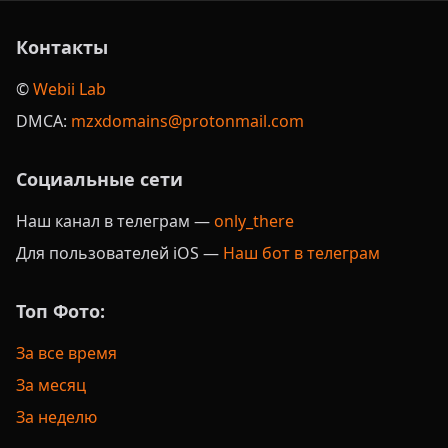
Контакты
©️
Webii Lab
DMCA:
mzxdomains@protonmail.com
Социальные сети
Наш канал в телеграм —
only_there
Для пользователей iOS —
Наш бот в телеграм
Топ Фото:
За все время
За месяц
За неделю