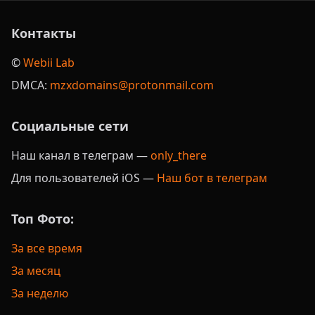
Контакты
©️
Webii Lab
DMCA:
mzxdomains@protonmail.com
Социальные сети
Наш канал в телеграм —
only_there
Для пользователей iOS —
Наш бот в телеграм
Топ Фото:
За все время
За месяц
За неделю