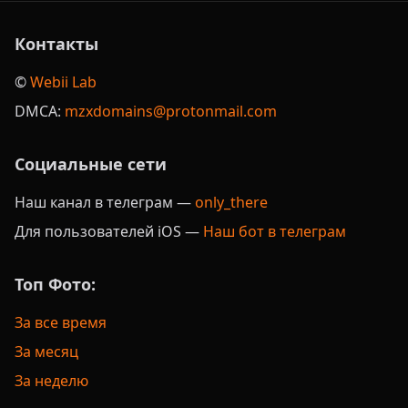
Контакты
©️
Webii Lab
DMCA:
mzxdomains@protonmail.com
Социальные сети
Наш канал в телеграм —
only_there
Для пользователей iOS —
Наш бот в телеграм
Топ Фото:
За все время
За месяц
За неделю