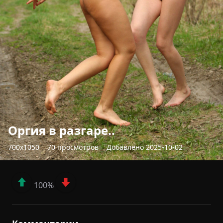
Оргия в разгаре..
700x1050
70 просмотров
Добавлено 2025-10-02
100%