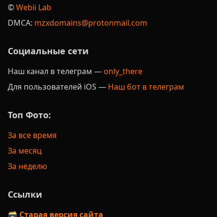
©️
Webii Lab
DMCA:
mzxdomains@protonmail.com
Социальные сети
Наш канал в телеграм —
only_there
Для пользователей iOS —
Наш бот в телеграм
Топ Фото:
За все время
За месяц
За неделю
Ссылки
🗃️ Старая версия сайта