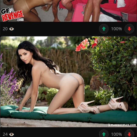
20 👁️
100%
24 👁️
100%