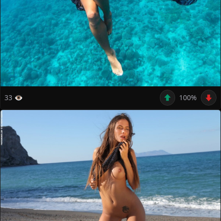
33 👁️
100%