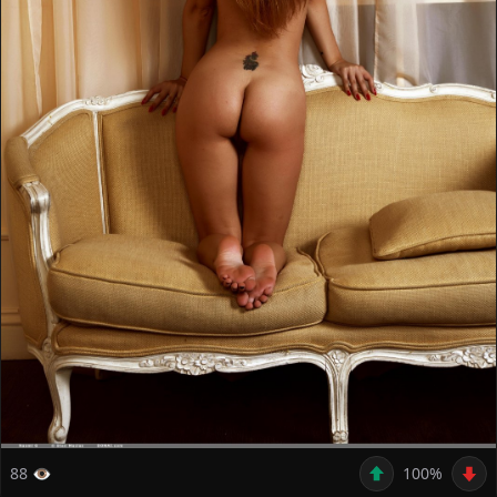
88 👁️
100%