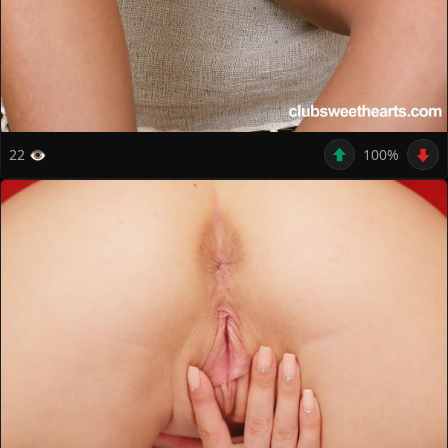
22 👁️
100%