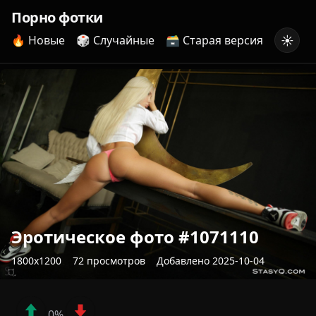
Порно фотки
☀️
🔥 Новые
🎲 Случайные
🗃️ Старая версия
Эротическое фото #1071110
1800x1200
72 просмотров
Добавлено 2025-10-04
0%