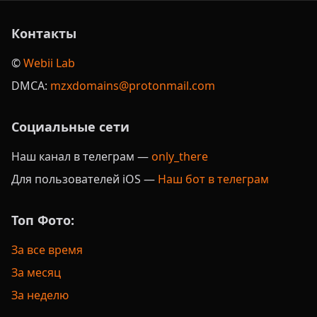
Контакты
©️
Webii Lab
DMCA:
mzxdomains@protonmail.com
Социальные сети
Наш канал в телеграм —
only_there
Для пользователей iOS —
Наш бот в телеграм
Топ Фото:
За все время
За месяц
За неделю