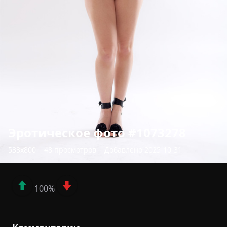
Эротическое фото #1073278
533x800
48 просмотров
Добавлено 2025-10-31
100%