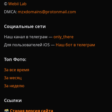
©️
Webii Lab
DMCA:
mzxdomains@protonmail.com
Социальные сети
Наш канал в телеграм —
only_there
Для пользователей iOS —
Наш бот в телеграм
Топ Фото:
За все время
За месяц
За неделю
Ссылки
🗃️ Старая версия сайта