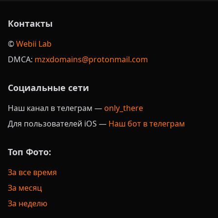
Контакты
©️
Webii Lab
DMCA:
mzxdomains@protonmail.com
Социальные сети
Наш канал в телеграм —
only_there
Для пользователей iOS —
Наш бот в телеграм
Топ Фото:
За все время
За месяц
За неделю