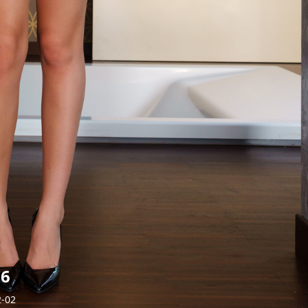
16
2-02