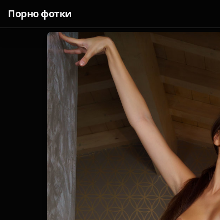
Порно фотки