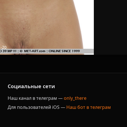
1-20
Социальные сети
Наш канал в телеграм —
only_there
Для пользователей iOS —
Наш бот в телеграм