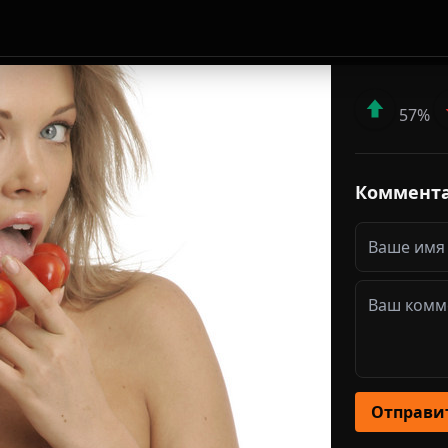
57%
Коммент
Отправи