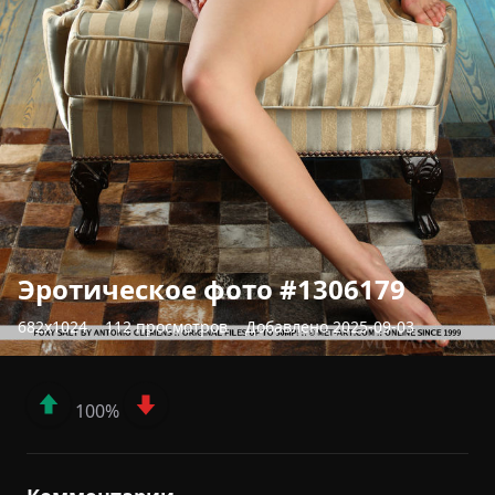
Эротическое фото #1306179
682x1024
112 просмотров
Добавлено 2025-09-03
100%