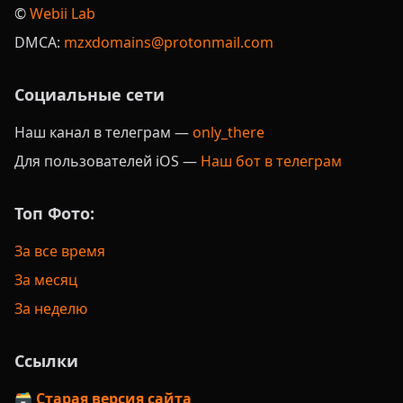
©️
Webii Lab
DMCA:
mzxdomains@protonmail.com
Социальные сети
Наш канал в телеграм —
only_there
Для пользователей iOS —
Наш бот в телеграм
Топ Фото:
За все время
За месяц
За неделю
Ссылки
🗃️ Старая версия сайта