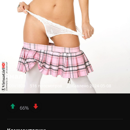
Анал
1200x1800
516 просмотров
Добавлено 2024-05-08
66%