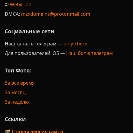
©️
Webii Lab
DMCA:
mzxdomains@protonmail.com
Социальные сети
Наш канал в телеграм —
only_there
Для пользователей iOS —
Наш бот в телеграм
Топ Фото:
За все время
За месяц
За неделю
Ссылки
🗃️ Старая версия сайта