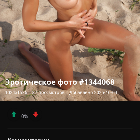
Эротическое фото #1344068
1024x1536
87 просмотров
Добавлено 2025-10-04
0%