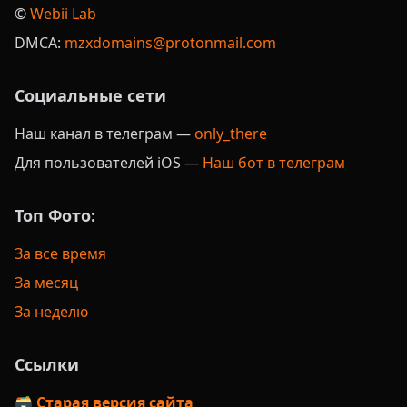
©️
Webii Lab
DMCA:
mzxdomains@protonmail.com
Социальные сети
Наш канал в телеграм —
only_there
Для пользователей iOS —
Наш бот в телеграм
Топ Фото:
За все время
За месяц
За неделю
Ссылки
🗃️ Старая версия сайта