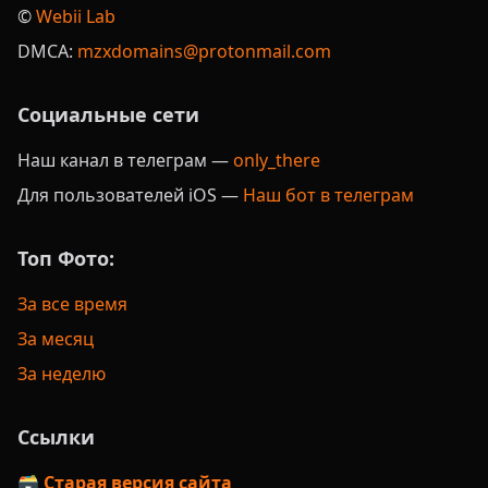
©️
Webii Lab
DMCA:
mzxdomains@protonmail.com
Социальные сети
Наш канал в телеграм —
only_there
Для пользователей iOS —
Наш бот в телеграм
Топ Фото:
За все время
За месяц
За неделю
Ссылки
🗃️ Старая версия сайта