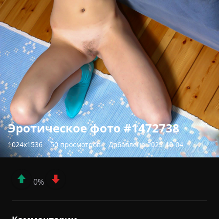
Эротическое фото #1472738
1024x1536
50 просмотров
Добавлено 2025-10-04
0%