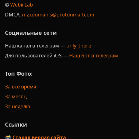
©️
Webii Lab
DMCA:
mzxdomains@protonmail.com
Социальные сети
Наш канал в телеграм —
only_there
Для пользователей iOS —
Наш бот в телеграм
Топ Фото:
За все время
За месяц
За неделю
Ссылки
🗃️ Старая версия сайта