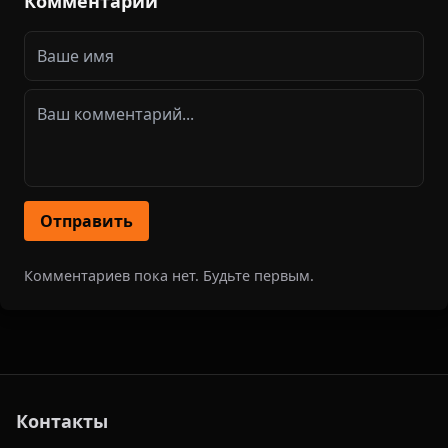
Комментарии
Отправить
Комментариев пока нет. Будьте первым.
Контакты