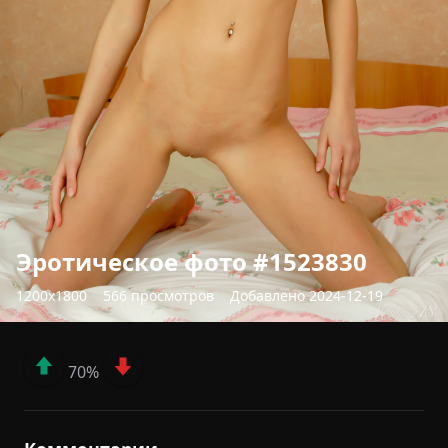
Эротическое фото #1523830
1200x1800
566 просмотров
Добавлено 2024-12-19
70%