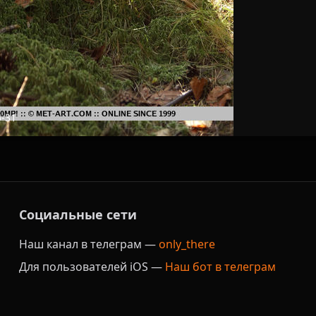
0
5-31
Социальные сети
Наш канал в телеграм —
only_there
Для пользователей iOS —
Наш бот в телеграм