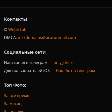
Контакты
©️
Webii Lab
DMCA:
mzxdomains@protonmail.com
Социальные сети
Наш канал в телеграм —
only_there
Для пользователей iOS —
Наш бот в телеграм
Топ Фото:
За все время
За месяц
За неделю