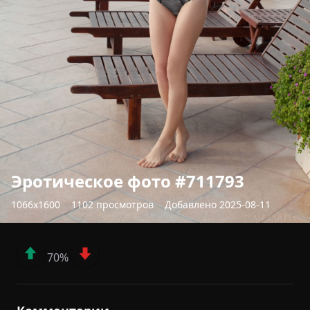
Эротическое фото #711793
1066x1600
1102 просмотров
Добавлено 2025-08-11
70%