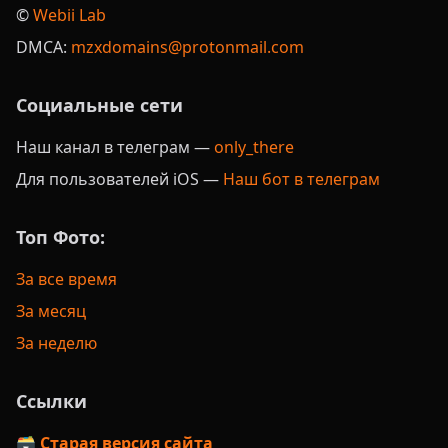
©️
Webii Lab
DMCA:
mzxdomains@protonmail.com
Социальные сети
Наш канал в телеграм —
only_there
Для пользователей iOS —
Наш бот в телеграм
Топ Фото:
За все время
За месяц
За неделю
Ссылки
🗃️ Старая версия сайта