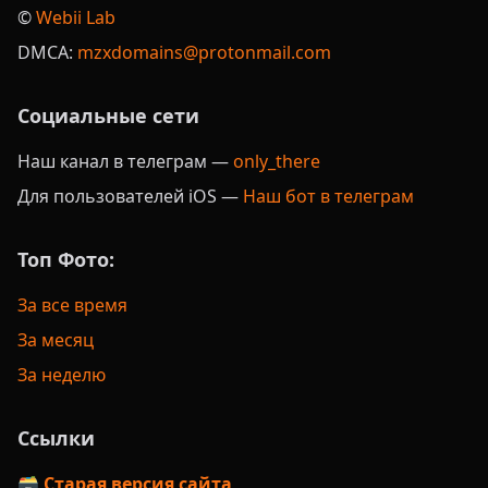
©️
Webii Lab
DMCA:
mzxdomains@protonmail.com
Социальные сети
Наш канал в телеграм —
only_there
Для пользователей iOS —
Наш бот в телеграм
Топ Фото:
За все время
За месяц
За неделю
Ссылки
🗃️ Старая версия сайта