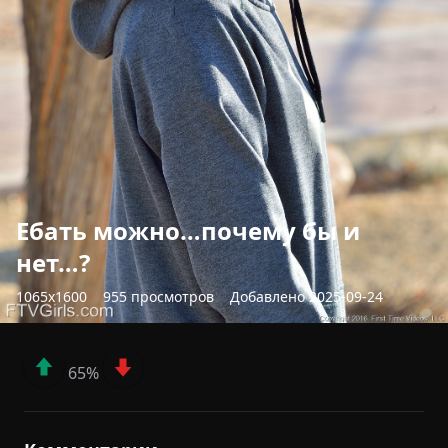
Ебать можно…почему бы и
нет…?
1065x1600
955 просмотров
Добавлено 2025-09-24
65%